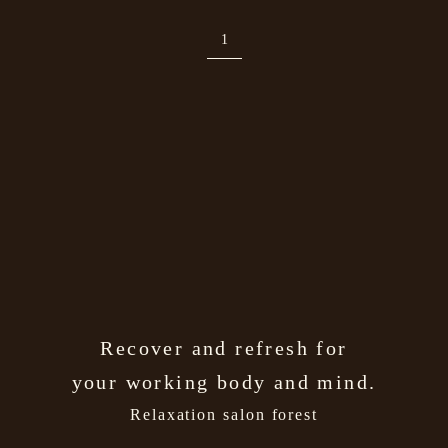
1
Recover and refresh for
your working body and mind.
Relaxation salon forest