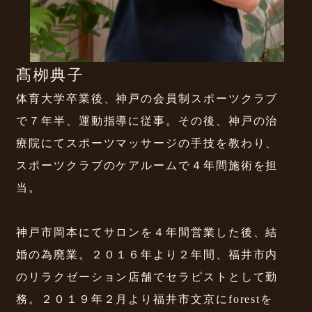
髙栁典子
体育大学卒業後、神戸の会員制スポーツクラブ
で７年半、運動指導に従事。その後、神戸の治
療院にてスポーツマッサージの手技を教わり、
スポーツクラブのケアルームで４年間施術を担
当。
神戸市岡本にてサロンを４年間営業した後、結
婚の為廃業。２０１６年より２年間、福井市内
のリラクゼーション店舗でセラピストとして勤
務。２０１９年２月より福井市文京にforestを