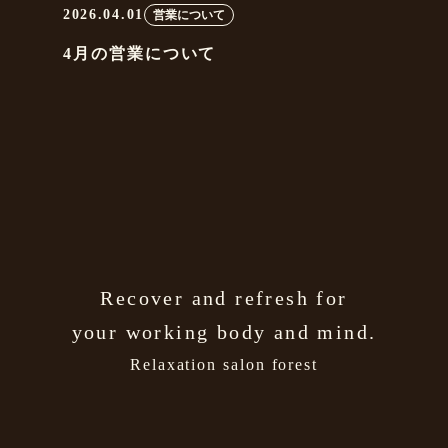
2026.04.01
営業について
4月の営業について
Recover and refresh for
your working body and mind.
Relaxation salon forest