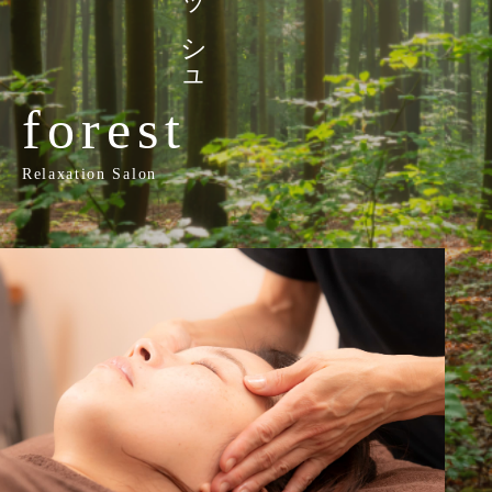
forest
Relaxation Salon