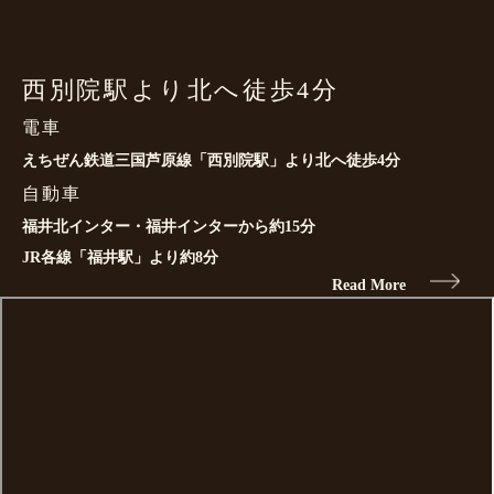
西別院駅より北へ徒歩4分
電車
えちぜん鉄道三国芦原線「西別院駅」より北へ徒歩4分
自動車
福井北インター・福井インターから約15分
JR各線「福井駅」より約8分
Read More